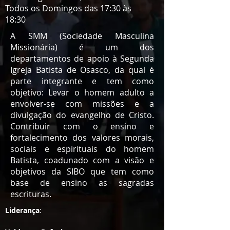
Todos os Domingos das 17:30 às
18:30
A SMM (Sociedade Masculina
Missionária) é um dos
departamentos de apoio à Segunda
Igreja Batista de Osasco, da qual é
parte integrante e tem como
objetivo: Levar o homem adulto a
envolver-se com missões e a
divulgação do evangelho de Cristo.
Contribuir com o ensino e
fortalecimento dos valores morais,
sociais e espirituais do homem
Batista, c
oadunado com a visão e
objetivos da SIBO que tem como
base de ensino as sagradas
escrituras.
Liderança
: