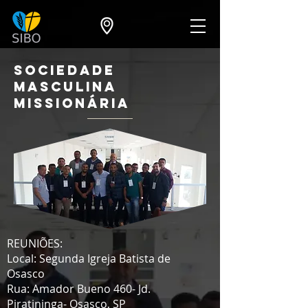
SOCIEDADE
MASCULINA
MISSIONÁRIA
REUNIÕES:
Local: Segunda Igreja Batista de
Osasco
Rua: Amador Bueno 460- Jd.
Piratininga- Osasco, SP