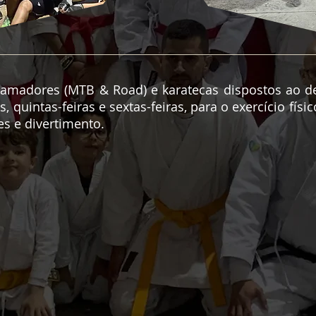
 amadores (MTB & Road) e karatecas dispostos ao d
, quintas-feiras e sextas-feiras, para o exercício físi
s e divertimento.