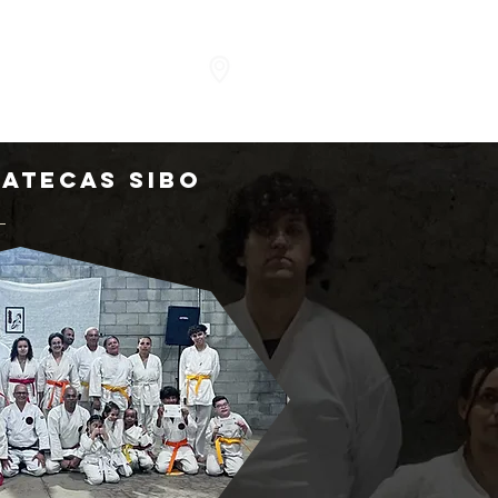
GENDA
GALERIA
MAIS
RATecas SIBO