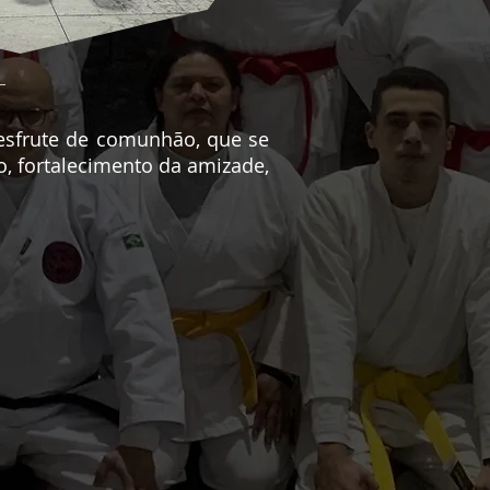
esfrute de comunhão, que se
co, fortalecimento da amizade,