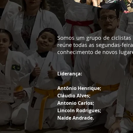
Somos um grupo de ciclistas
reúne todas as segundas-feiras
conhecimento de novos lugare
Liderança:
Antônio Henrique;
Cláudio Alves;
Antonio Carlos;
Lincoln Rodrigues;
Naide Andrade.