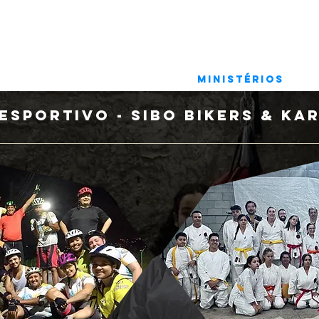
A
MISSÃO
LIDERANÇA
MINISTÉRIOS
A
 ESPORTIVO - SIBO bikers & KA